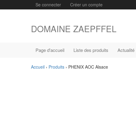
Se connecter
Créer un compte
DOMAINE ZAEPFFEL
Page d'accueil
Liste des produits
Actualité
Accueil
›
Produits
›
PHENIX AOC Alsace
Précédent