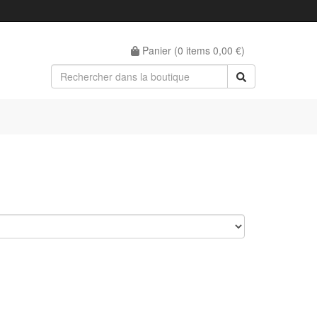
Panier (
0
items
0,00 €
)