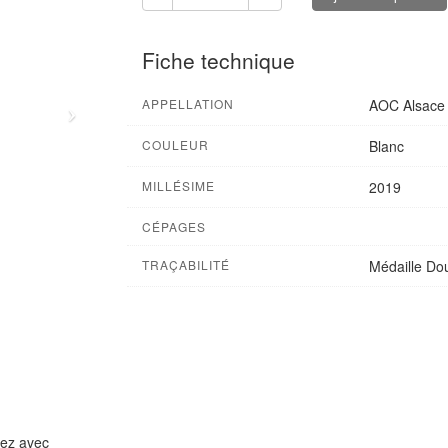
Fiche technique
APPELLATION
AOC Alsace
COULEUR
Blanc
MILLÉSIME
2019
CÉPAGES
TRAÇABILITÉ
Médaille Dou
mez avec