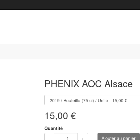
Suivant
PHENIX AOC Alsace
15,00 €
Quantité
-
+
Ajouter au panier