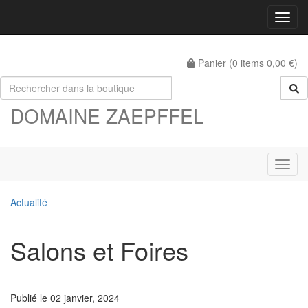
Menu
Panier (
0
items
0,00 €
)
DOMAINE ZAEPFFEL
Menu
Actualité
Salons et Foires
Publié le
02 janvier, 2024